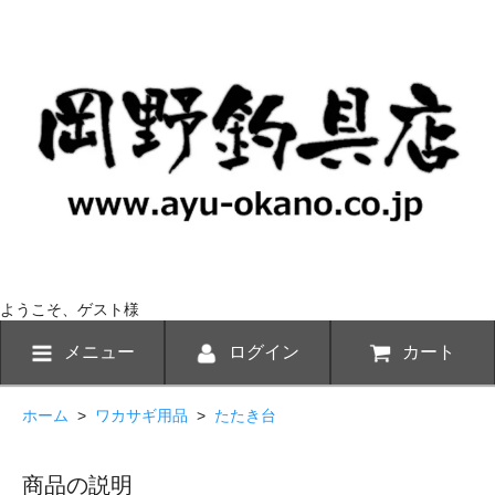
ようこそ、ゲスト様
メニュー
ログイン
カート
ホーム
>
ワカサギ用品
>
たたき台
商品の説明