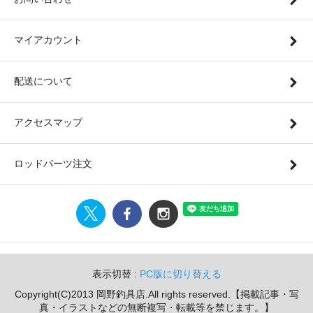
マイアカウント
配送について
アクセスマップ
ロッドパーツ注文
表示切替 :
PC版に切り替える
Copyright(C)2013 岡野釣具店.All rights reserved.【掲載記事・写
真・イラストなどの無断複写・転載等を禁じます。】