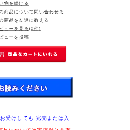
い物を続ける
の商品について問い合わせる
の商品を友達に教える
ビューを見る(0件)
ビューを投稿
お受けしても 完売または入