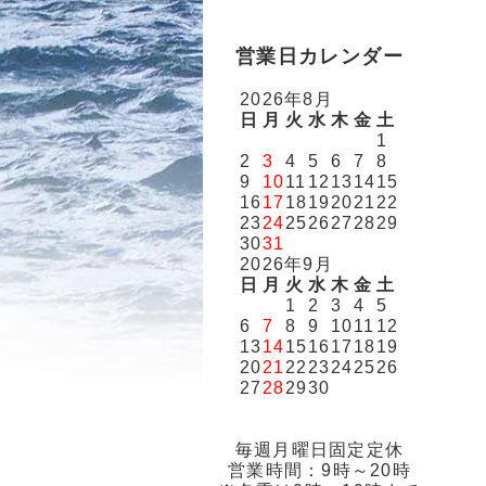
営業日カレンダー
2026年8月
日
月
火
水
木
金
土
1
2
3
4
5
6
7
8
9
10
11
12
13
14
15
16
17
18
19
20
21
22
23
24
25
26
27
28
29
30
31
2026年9月
日
月
火
水
木
金
土
1
2
3
4
5
6
7
8
9
10
11
12
13
14
15
16
17
18
19
20
21
22
23
24
25
26
27
28
29
30
毎週月曜日固定定休
営業時間：9時～20時