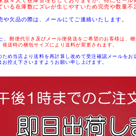
家族４人で在庫管理もしておりますが、特にセール
ている在庫数にズレが生じやすいため完売や数量不
売や欠品の際は、メールにてご連絡いたします。
た、
郵便代引き及びメール便発送をご希望のお客様は、梱
・発送時の梱包サイズにより送料が変更されます。
のため当店より送料を再計算し改めて受注確認メールをお
はお控え下さいますようお願い申し上げます。