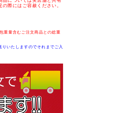
商品については実店舗と共有
足の際にはご容赦ください。
包重量含むご注文商品との総重
送りいたしますのでそれまでご入