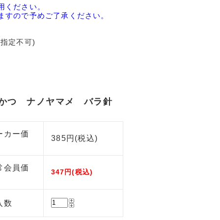
用ください。
ますので予めご了承ください。
指定不可)
かつ ナノヤマメ バラ針
ーカー価
385円(税込)
常会員価
347円(税込)
入数