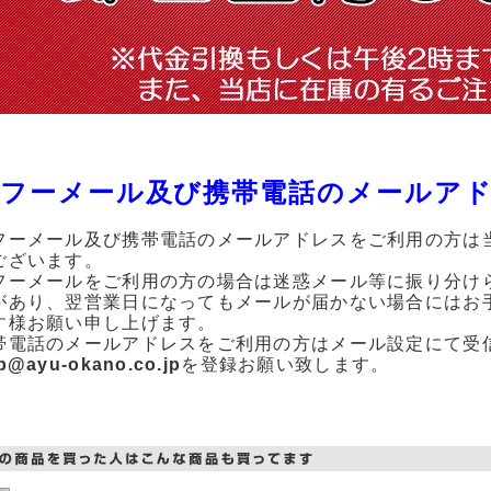
フーメール及び携帯電話のメールア
フーメール及び携帯電話のメールアドレスをご利用の方は
ございます。
フーメールをご利用の方の場合は迷惑メール等に振り分け
があり、翌営業日になってもメールが届かない場合にはお
す様お願い申し上げます。
帯電話のメールアドレスをご利用の方はメール設定にて受
p@ayu-okano.co.jp
を登録お願い致します。