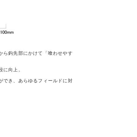
から鈎先部にかけて「喰わせやす
段に向上。
ができ、あらゆるフィールドに対