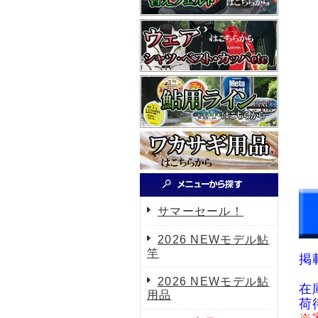
サマーセール！
2026 NEWモデル鮎
竿
掲
2026 NEWモデル鮎
在
用品
荷