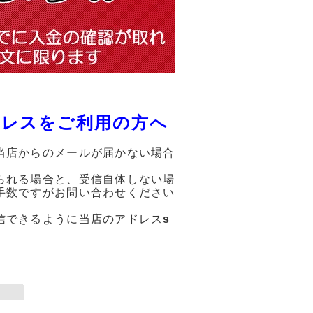
ドレスをご利用の方へ
当店からのメールが届かない場合
られる場合と、受信自体しない場
手数ですがお問い合わせください
信できるように当店のアドレス
s