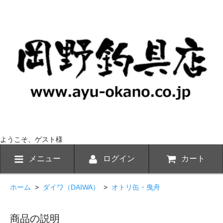
ようこそ、ゲスト様
メニュー
ログイン
カート
ホーム
>
ダイワ（DAIWA）
>
オトリ缶・曳舟
商品の説明