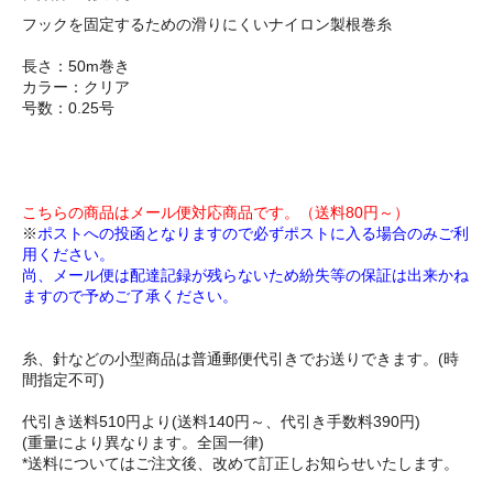
フックを固定するための滑りにくいナイロン製根巻糸
長さ：50m巻き
カラー：クリア
号数：0.25号
こちらの商品はメール便対応商品です。（送料80円～）
※
ポストへの投函となりますので必ずポストに入る場合のみご利
用ください。
尚、メール便は配達記録が残らないため紛失等の保証は出来かね
ますので予めご了承ください。
糸、針などの小型商品は普通郵便代引きでお送りできます。(時
間指定不可)
代引き送料510円より(送料140円～、代引き手数料390円)
(重量により異なります。全国一律)
*送料についてはご注文後、改めて訂正しお知らせいたします。