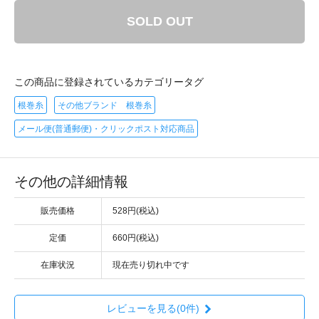
SOLD OUT
この商品に登録されているカテゴリータグ
根巻糸
その他ブランド 根巻糸
メール便(普通郵便)・クリックポスト対応商品
その他の詳細情報
販売価格
528円(税込)
定価
660円(税込)
在庫状況
現在売り切れ中です
レビューを見る(0件)