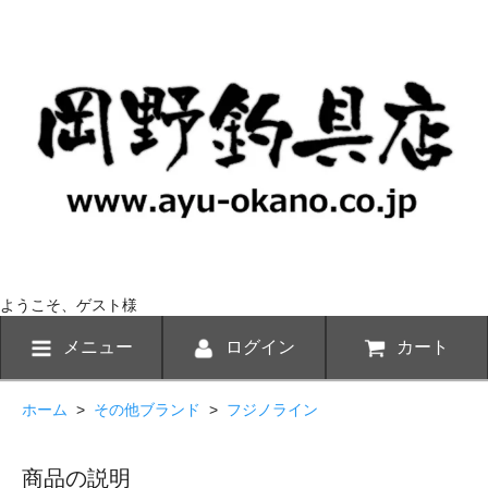
ようこそ、ゲスト様
メニュー
ログイン
カート
ホーム
>
その他ブランド
>
フジノライン
商品の説明