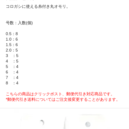
コロガシに使える糸付き丸オモリ。
号数：入数(個)
0.5：8
1.0：6
1.5：6
2.0：5
3 ：5
4 ：5
5 ：4
6 ：4
7 ：4
8 ：4
こちらの商品はクリックポスト、郵便代引き対応商品です。
*郵便代引き送料についてはご注文後変更することがあります。