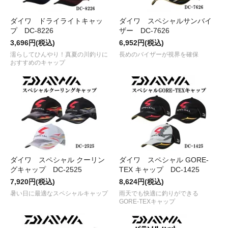
ダイワ ドライライトキャッ
ダイワ スペシャルサンバイ
プ DC-8226
ザー DC-7626
3,696円(税込)
6,952円(税込)
濡らしてひんやり！真夏の川釣りに
長めのバイザーが視界を確保
おすすめのキャップ
ダイワ スペシャル クーリン
ダイワ スペシャル GORE-
グキャップ DC-2525
TEX キャップ DC-1425
7,920円(税込)
8,624円(税込)
暑い日に最適なスペシャルキャップ
雨天でも快適に釣りができる
GORE-TEXキャップ