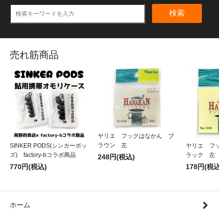
検索
売れ筋商品
ヤリエ フックはなかん ブ
ラウン 左
SINKER PODS(シンカーポッ
ヤリエ フ
ズ) factory-bコラボ商品
ラック 左
248円(税込)
770円(税込)
178円(税込
ホーム