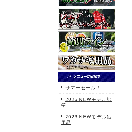
サマーセール！
2026 NEWモデル鮎
竿
2026 NEWモデル鮎
用品