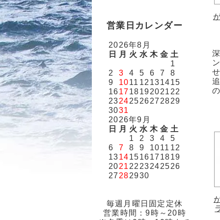
営業日カレンダー
2026年8月
日
月
火
水
木
金
土
1
2
3
4
5
6
7
8
9
10
11
12
13
14
15
16
17
18
19
20
21
22
23
24
25
26
27
28
29
30
31
2026年9月
日
月
火
水
木
金
土
1
2
3
4
5
6
7
8
9
10
11
12
13
14
15
16
17
18
19
20
21
22
23
24
25
26
27
28
29
30
毎週月曜日固定定休
営業時間：9時～20時