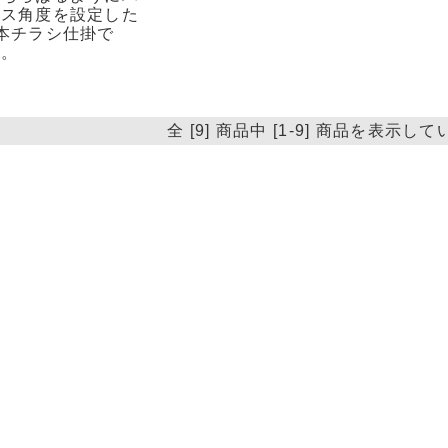
リス角度を設定した
本チラシ仕掛で
す。
全 [9] 商品中 [1-9] 商品を表示し