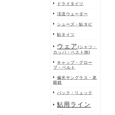
ドライタイツ
渓流ウェーダー
シューズ・鮎タビ
鮎タイツ
ウェア
(シャツ・
カッパ・ベスト他)
キャップ・グロー
ブ・ベルト
偏光サングラス・老
眼鏡
バック・リュック
鮎用ライン