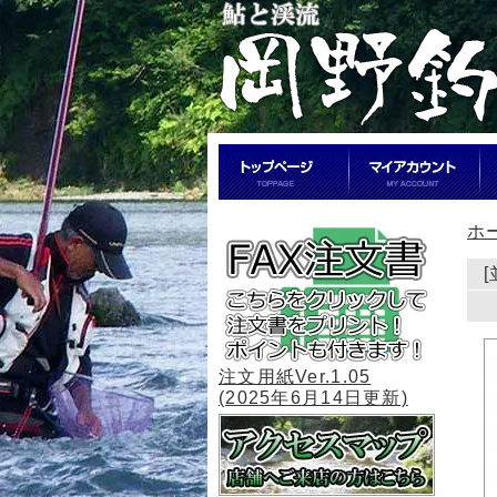
ホ
注文用紙Ver.1.05
(2025年6月14日更新)