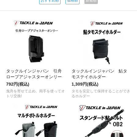
おすすめ順
価格順
新着順
タックルインジャパン 引舟
タックルインジャパン 鮎タ
ロープアジャスターオンリー
モステイホルダー
792円(税込)
1,309円(税込)
曳舟を寄せて止め、両手を使ってオ
タモを安定して保持することができ
トリ交換!
るホルダー