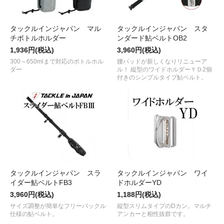
タックルインジャパン マル
タックルインジャパン スタ
チボトルホルダー
ンダード鮎ベルトOB2
1,936円(税込)
3,960円(税込)
300～650mlまで対応のボトルホル
腰パッドが新しくなりリニューア
ダー
ル！ 縦型のワイドホルダーＹＤ2個
付きのシンプルタイプ鮎ベルト。
タックルインジャパン スラ
タックルインジャパン ワイ
イダー鮎ベルトFB3
ドホルダーYD
3,960円(税込)
1,188円(税込)
サイズ調整が簡単なフリーバックル
縦型スリムタイプのDカン。マルチ
仕様の鮎ベルト。
アンカーと相性抜群です。