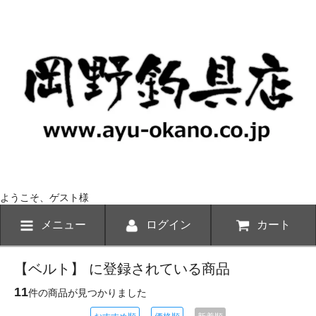
ようこそ、ゲスト様
メニュー
ログイン
カート
【ベルト】 に登録されている商品
11
件の商品が見つかりました