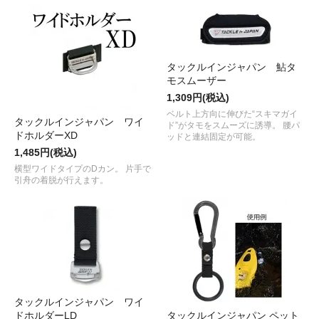
タックルインジャパン 鮎タ
モスムーザー
1,309円(税込)
ベルト上方向に伸びた“スキマガイ
タックルインジャパン ワイ
ド”がタモをスムーズに誘導。 腰パ
ドホルダーXD
ッドと連結固定が可能。
1,485円(税込)
横型ワイドタイプのDカン。 片手で
引舟の着脱が行えます。
タックルインジャパン ワイ
ドホルダーLD
タックルインジャパン ペット