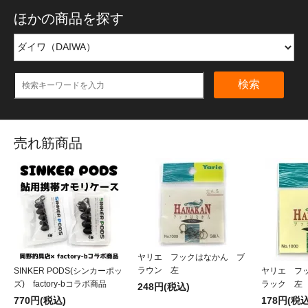
ほかの商品を探す
検索
売れ筋商品
ヤリエ フックはなかん ブ
ラウン 左
SINKER PODS(シンカーポッ
ヤリエ フ
ズ) factory-bコラボ商品
ラック 左
248円(税込)
770円(税込)
178円(税込