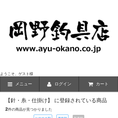
ようこそ、ゲスト様
メニュー
ログイン
カート
【針・糸・仕掛け】 に登録されている商品
2
件の商品が見つかりました