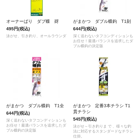
オーナーばり ダブ蝶 谺
がまかつ ダブル蝶鈎 T1刻
495円(税込)
644円(税込)
泳がせ、引き釣り、オールラウンダ
深く追わないタフコンディションも
お任せ！最適バランスを追求したダ
ブル蝶鈎の決定版
がまかつ ダブル蝶鈎 T1全
がまかつ 定番3本チラシ T1
貫チラシ
644円(税込)
545円(税込)
深く追わないタフコンディションも
お任せ！最適バランスを追求したダ
泳がせ～引き釣りま で 、様々な釣
ブル蝶鈎の決定版
法に対応するスタンダードなチラシ
仕掛。