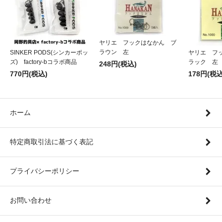
ヤリエ フックはなかん ブ
ラウン 左
SINKER PODS(シンカーポッ
ヤリエ フ
ズ) factory-bコラボ商品
ラック 左
248円(税込)
770円(税込)
178円(税込
ホーム
特定商取引法に基づく表記
プライバシーポリシー
お問い合わせ