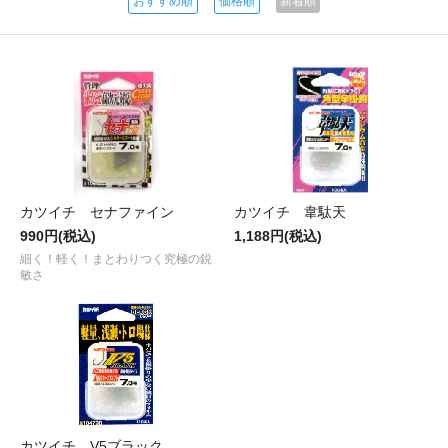
おすすめ順
価格順
新着順
カツイチ セナファイン
カツイチ 韋駄天
990円(税込)
1,188円(税込)
細く！軽く！まとわりつく究極の鋭
敏さ
カツイチ V5ブラック