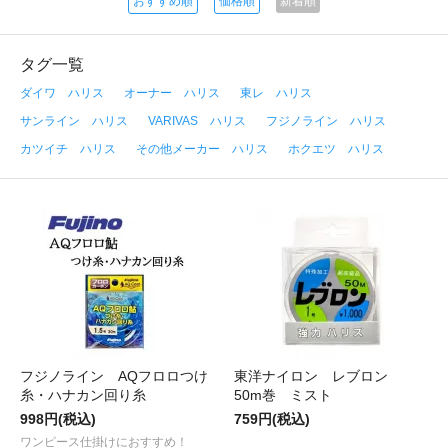
おすすめ順
価格順
新着順
タグ一覧
ダイワ ハリス
オーナー ハリス
東レ ハリス
サンライン ハリス
VARIVAS ハリス
フジノライン ハリス
カツイチ ハリス
その他メーカー ハリス
ホクエツ ハリス
フジノライン AQフロロつけ
東洋ナイロン レブロン
糸・ハナカン回り糸
50m巻 ミスト
998円(税込)
759円(税込)
ワンピース仕掛けにおすすめ！