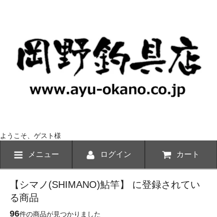
ようこそ、ゲスト様
メニュー
ログイン
カート
【シマノ(SHIMANO)鮎竿】 に登録されてい
る商品
96
件の商品が見つかりました