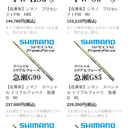
【在庫有】シマノ プロセレ
【在庫有】シマノ プロセレ
クトFW H85
クトFW 80
144,760円(税込)
133,210円(税込)
オトリ操作の核心 ゼロオバセを感
オトリ操作の核心 ゼロオバセを感
じ、意のままに操る。
じ、意のままに操る。
【在庫有】シマノ スペシャ
【在庫有】シマノ スペシャ
ル トリプルフォース 急瀬
ル トリプルフォース 急瀬
G 90
G 85
237,600円(税込)
229,350円(税込)
入れ掛かりをもたらす戦略的パワー
入れ掛かりをもたらす戦略的パワー
ロッド！個性さらに極まる。
ロッド！個性さらに極まる。