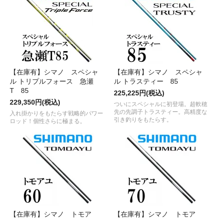
【在庫有】シマノ スペシャ
【在庫有】シマノ スペシャ
ル トリプルフォース 急瀬
ル トラスティー 85
T 85
225,225円(税込)
229,350円(税込)
ついにスペシャルに初登場。超軟穂
先の先調子トラスティー。高精度な
入れ掛かりをもたらす戦略的パワー
引き釣りをもたらす。
ロッド！個性さらに極まる。
【在庫有】シマノ トモア
【在庫有】シマノ トモア