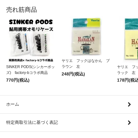
売れ筋商品
ヤリエ フックはなかん ブ
ラウン 左
SINKER PODS(シンカーポッ
ヤリエ フ
ズ) factory-bコラボ商品
ラック 左
248円(税込)
770円(税込)
178円(税込
ホーム
特定商取引法に基づく表記