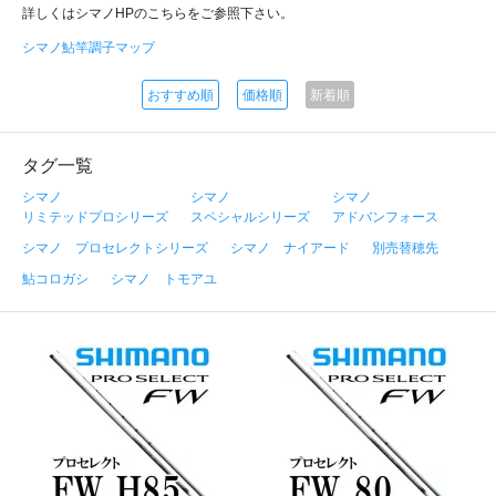
詳しくはシマノHPのこちらをご参照下さい。
シマノ鮎竿調子マップ
おすすめ順
価格順
新着順
タグ一覧
シマノ
シマノ
シマノ
リミテッドプロシリーズ
スペシャルシリーズ
アドバンフォース
シマノ プロセレクトシリーズ
シマノ ナイアード
別売替穂先
鮎コロガシ
シマノ トモアユ