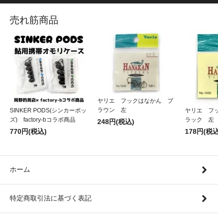
売れ筋商品
ヤリエ フックはなかん ブ
ラウン 左
SINKER PODS(シンカーポッ
ヤリエ フ
ズ) factory-bコラボ商品
ラック 左
248円(税込)
770円(税込)
178円(税込
ホーム
特定商取引法に基づく表記