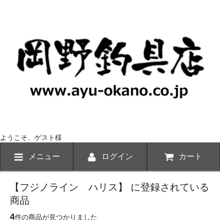
ようこそ、ゲスト様
メニュー
ログイン
カート
【フジノライン ハリス】 に登録されている
商品
4
件の商品が見つかりました