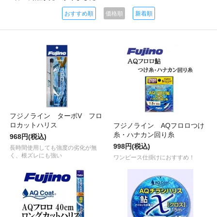
おすすめ順
価格順
新着順
フジノライン ターボV フロ
ロカットハリス
フジノライン AQフロロつけ
糸・ハナカン回り糸
968円(税込)
998円(税込)
長時間使用しても強度の劣化が無
く、根ズレにも強い
ワンピース仕掛けにおすすめ！