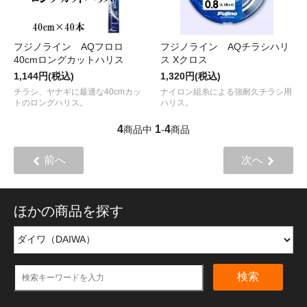
フジノライン AQフロロ
フジノライン AQチラシハリ
40cmロングカットハリス
ス Xクロス
1,144円(税込)
1,320円(税込)
チラシ、ヤナギに最適な40cmカッ
ナイロン組糸による強耐久チラシ用
トのロングハリス。
ハリス。
4
1
4
商品中
-
商品
前へ
次へ
ほかの商品を探す
検索