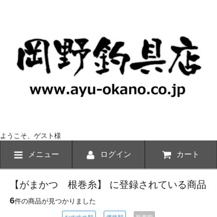
ようこそ、ゲスト様
メニュー
ログイン
カート
【がまかつ 根巻糸】 に登録されている商品
6
件の商品が見つかりました