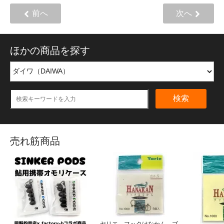
前へ
次へ
ほかの商品を探す
検索
売れ筋商品
ヤリエ フックはなかん ブ