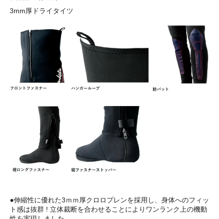
3mm厚ドライタイツ
●伸縮性に優れた3ｍｍ厚クロロプレンを採用し、身体へのフィッ
ト感は抜群 ! 立体裁断を合わせることによりワンランク上の機動
性を実現しました。