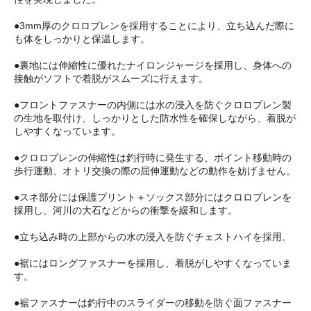
●3mm厚のクロロプレンを採用することにより、立ち込んだ際に
も体をしっかりと保温します。
●裏地には伸縮性に優れたナイロンジャージを採用し、身体への
接触がソフトで着脱がスムーズに行えます。
●フロントファスナーの内側には水の浸入を防ぐクロロプレン製
の生地を取付け、しっかりとした防水性を確保しながら、着脱が
しやすくなっています。
●クロロプレンの伸縮性は釣行時に発生する、ポイント移動時の
歩行運動、オトリ交換の際の屈伸運動などの動作を妨げません。
●スネ部分には保護プリント＋ソックス部分にはクロロプレンを
採用し、河川の大石などからの衝撃を緩和します。
●立ち込み時の上部からの水の浸入を防ぐチェストハイを採用。
●裾にはロングファスナーを採用し、着脱がしやすくなっていま
す。
●裾ファスナーは釣行中のスライダーの移動を防ぐ面ファスナー