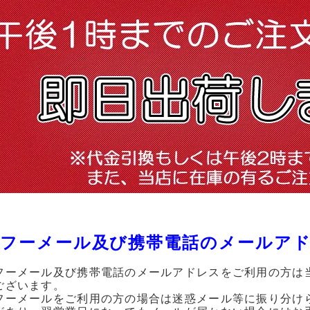
フーメール及び携帯電話のメールア
フーメール及び携帯電話のメールアドレスをご利用の方は
ございます。
フーメールをご利用の方の場合は迷惑メール等に振り分け