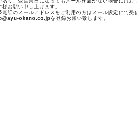
があり、翌営業日になってもメールが届かない場合にはお
す様お願い申し上げます。
帯電話のメールアドレスをご利用の方はメール設定にて受
p@ayu-okano.co.jp
を登録お願い致します。