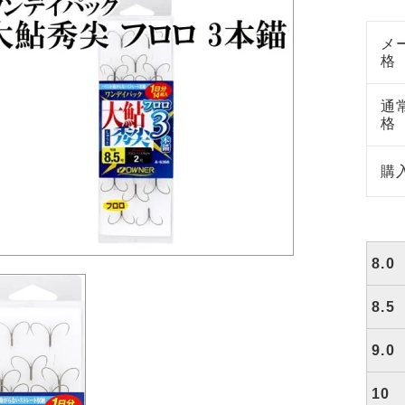
メ
格
通
格
購
8.0
8.5
9.0
10