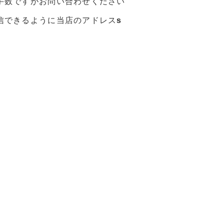
手数ですがお問い合わせください
信できるように当店のアドレス
s