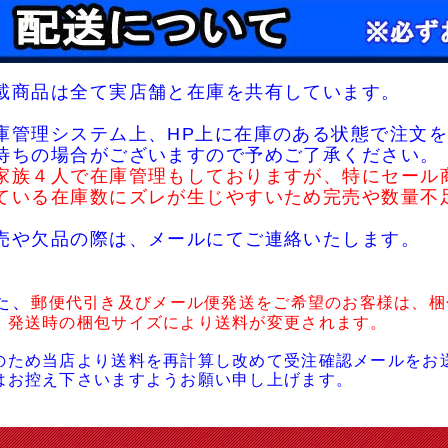
載商品は全て実店舗と在庫を共有しています。
庫管理システム上、HP上に在庫のある状態で注文を
待ちの場合がございますので予めご了承ください。
家族４人で在庫管理もしておりますが、特にセール
ている在庫数にズレが生じやすいため完売や数量不
売や欠品の際は、メールにてご連絡いたします。
た、
郵便代引き及びメール便発送をご希望のお客様は、梱
・発送時の梱包サイズにより送料が変更されます。
のため当店より送料を再計算し改めて受注確認メールをお
はお控え下さいますようお願い申し上げます。