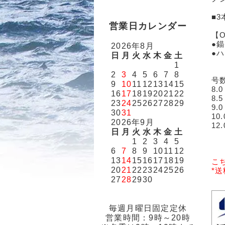
■3
営業日カレンダー
【O
●
2026年8月
●
日
月
火
水
木
金
土
1
2
3
4
5
6
7
8
号
9
10
11
12
13
14
15
8
16
17
18
19
20
21
22
8
23
24
25
26
27
28
29
9
30
31
10
2026年9月
12
日
月
火
水
木
金
土
1
2
3
4
5
6
7
8
9
10
11
12
13
14
15
16
17
18
19
こ
20
21
22
23
24
25
26
*
27
28
29
30
毎週月曜日固定定休
営業時間：9時～20時