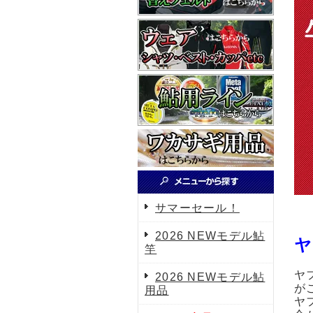
サマーセール！
2026 NEWモデル鮎
ヤ
竿
ヤ
2026 NEWモデル鮎
が
用品
ヤ