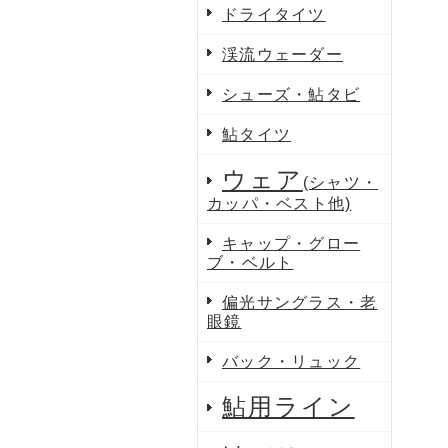
ドライタイツ
渓流ウェーダー
シューズ・鮎タビ
鮎タイツ
ウェア
(シャツ・
カッパ・ベスト他)
キャップ・グロー
ブ・ベルト
偏光サングラス・老
眼鏡
バック・リュック
鮎用ライン