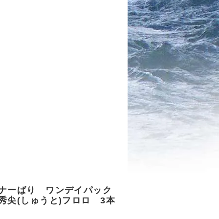
ナーばり ワンデイパック
秀尖(しゅうと)フロロ 3本