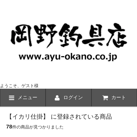
ようこそ、ゲスト様
メニュー
ログイン
カート
【イカリ仕掛】 に登録されている商品
78
件の商品が見つかりました