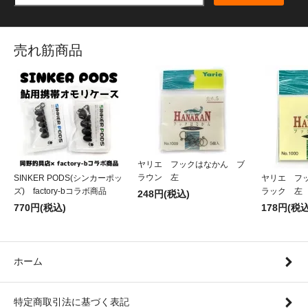
売れ筋商品
ヤリエ フックはなかん ブ
ラウン 左
SINKER PODS(シンカーポッ
ヤリエ フ
ズ) factory-bコラボ商品
ラック 左
248円(税込)
770円(税込)
178円(税込
ホーム
特定商取引法に基づく表記