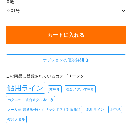
号数
カートに入れる
オプションの値段詳細
この商品に登録されているカテゴリータグ
鮎用ライン
水中糸
複合メタル水中糸
ホクエツ 複合メタル水中糸
メール便(普通郵便)・クリックポスト対応商品
鮎用ライン
水中糸
複合メタル