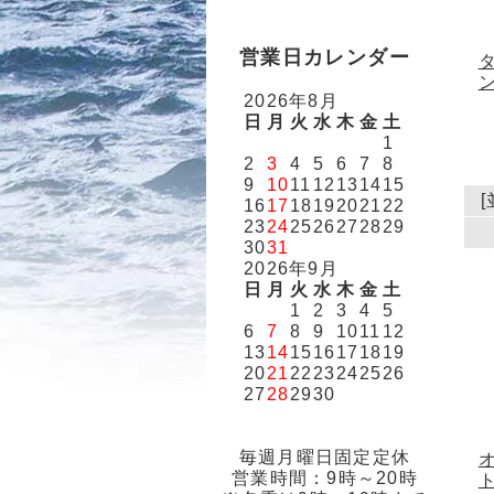
営業日カレンダー
2026年8月
日
月
火
水
木
金
土
1
2
3
4
5
6
7
8
9
10
11
12
13
14
15
16
17
18
19
20
21
22
23
24
25
26
27
28
29
30
31
2026年9月
日
月
火
水
木
金
土
1
2
3
4
5
6
7
8
9
10
11
12
13
14
15
16
17
18
19
20
21
22
23
24
25
26
27
28
29
30
毎週月曜日固定定休
営業時間：9時～20時