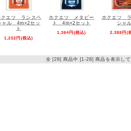
ホクエツ ランスペ
ホクエツ メタビー
ホクエツ 
シャル 4m×2セッ
ト 4m×2セット
シャ
ト
1,364円(税込)
2,388円(
1,232円(税込)
全 [28] 商品中 [1-28] 商品を表示