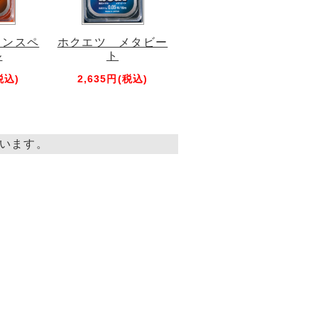
ランスペ
ホクエツ メタビー
ル
ト
税込)
2,635円(税込)
しています。