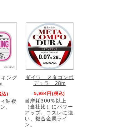
ダイワ メタコンポ
タキング
デュラ 28m
ｍ
5,984円(税込)
税込)
耐摩耗300％以上
ティ鮎複
（当社比）にパワー
イン。
アップ。コスレに強
い、複合金属ライ
ン。