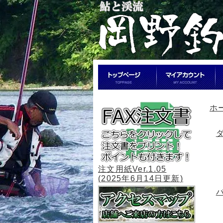
ホ
注文用紙Ver.1.05
(2025年6月14日更新)