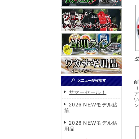
耐
サマーセール！
2026 NEWモデル鮎
竿
2026 NEWモデル鮎
用品