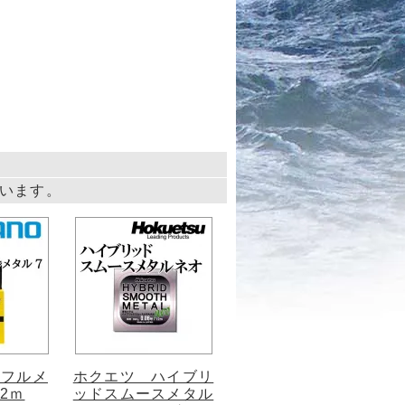
しています。
 フルメ
ホクエツ ハイブリ
2ｍ
ッドスムースメタル