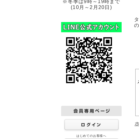
※冬季は9時～19時まで
(10月～2月20日)
タ
の
はじめてのお客様へ