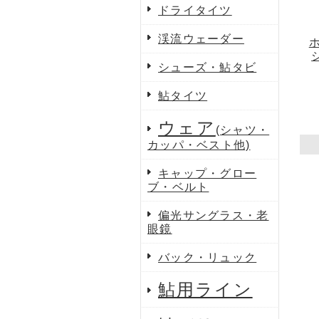
ドライタイツ
渓流ウェーダー
シューズ・鮎タビ
鮎タイツ
ウェア
(シャツ・
カッパ・ベスト他)
キャップ・グロー
ブ・ベルト
偏光サングラス・老
眼鏡
バック・リュック
鮎用ライン