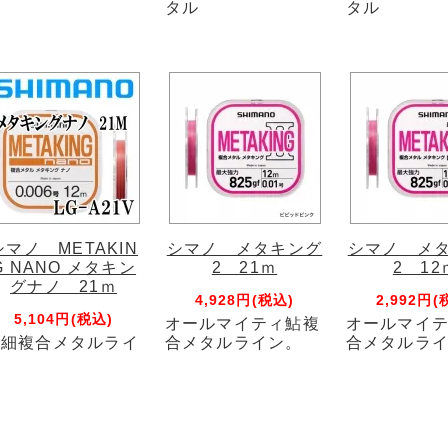
タル
タル
シマノ METAKIN
シマノ メタキング
シマノ メ
G NANO メタキン
2 21ｍ
2 12
グナノ 21ｍ
4,928円(税込)
2,992円(
5,104円(税込)
オールマイティ鮎複
オールマイ
極細複合メタルライ
合メタルライン。
合メタルラ
ン