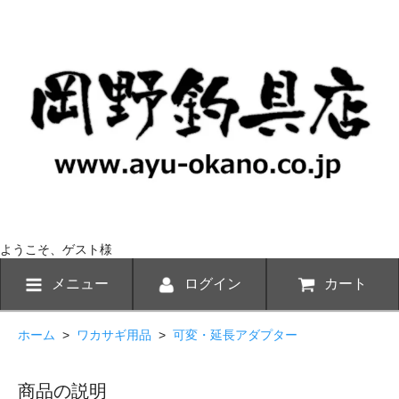
ようこそ、ゲスト様
メニュー
ログイン
カート
ホーム
>
ワカサギ用品
>
可変・延長アダプター
商品の説明