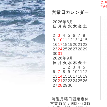
こ
*
営業日カレンダー
2026年8月
日
月
火
水
木
金
土
1
2
3
4
5
6
7
8
9
10
11
12
13
14
15
16
17
18
19
20
21
22
23
24
25
26
27
28
29
30
31
2026年9月
日
月
火
水
木
金
土
1
2
3
4
5
6
7
8
9
10
11
12
13
14
15
16
17
18
19
20
21
22
23
24
25
26
27
28
29
30
毎週月曜日固定定休
営業時間：9時～20時