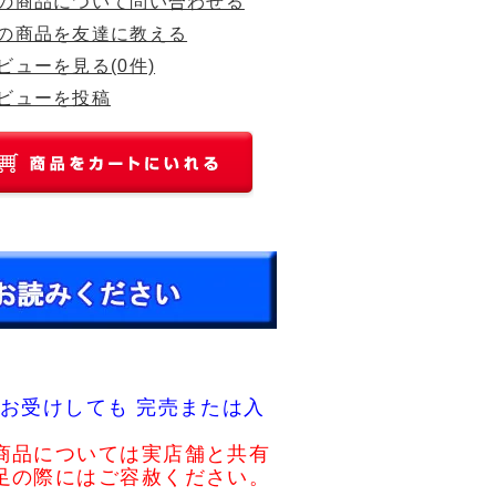
の商品について問い合わせる
の商品を友達に教える
ビューを見る(0件)
ビューを投稿
お受けしても 完売または入
商品については実店舗と共有
足の際にはご容赦ください。