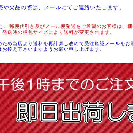
売や欠品の際は、メールにてご連絡いたします。
た、
郵便代引き及びメール便発送をご希望のお客様は、梱
・発送時の梱包サイズにより送料が変更されます。
のため当店より送料を再計算し改めて受注確認メールをお
はお控え下さいますようお願い申し上げます。