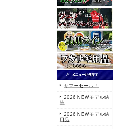
サマーセール！
2026 NEWモデル鮎
竿
2026 NEWモデル鮎
用品