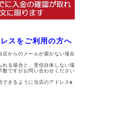
ドレスをご利用の方へ
当店からのメールが届かない場合
られる場合と、受信自体しない場
手数ですがお問い合わせください
信できるように当店のアドレス
s