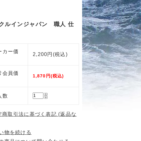
クルインジャパン 職人 仕
ーカー価
2,200円(税込)
常会員価
1,870円(税込)
入数
特定商取引法に基づく表記 (返品な
い物を続ける