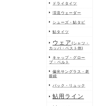
ドライタイツ
渓流ウェーダー
シューズ・鮎タビ
鮎タイツ
ウェア
(シャツ・
カッパ・ベスト他)
キャップ・グロー
ブ・ベルト
偏光サングラス・老
眼鏡
バック・リュック
鮎用ライン