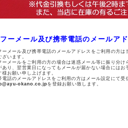
フーメール及び携帯電話のメールア
フーメール及び携帯電話のメールアドレスをご利用の方は
ございます。
フーメールをご利用の方の場合は迷惑メール等に振り分け
があり、翌営業日になってもメールが届かない場合にはお
す様お願い申し上げます。
帯電話のメールアドレスをご利用の方はメール設定にて受
p@ayu-okano.co.jp
を登録お願い致します。