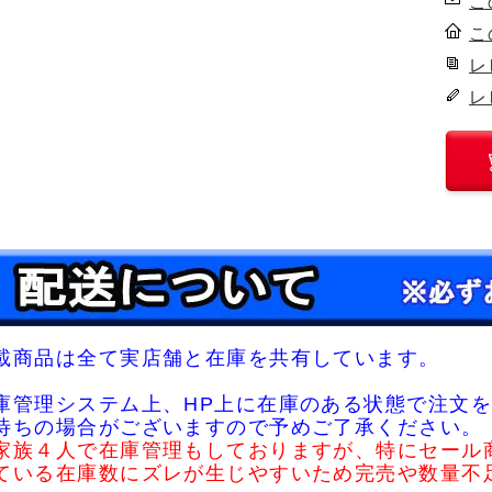
こ
こ
レ
レ
載商品は全て実店舗と在庫を共有しています。
庫管理システム上、HP上に在庫のある状態で注文を
待ちの場合がございますので予めご了承ください。
家族４人で在庫管理もしておりますが、特にセール
ている在庫数にズレが生じやすいため完売や数量不