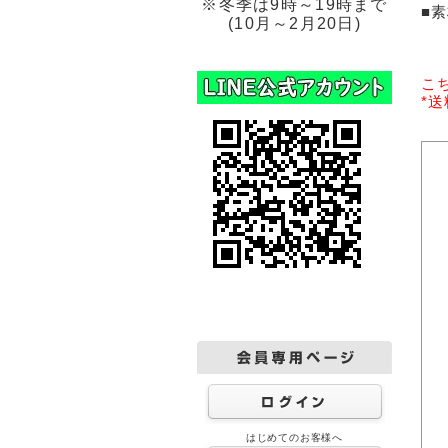
※冬季は9時～19時まで
■
(10月～2月20日)
こ
*
はじめてのお客様へ