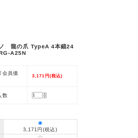
ノ 龍の爪 TypeA 4本錨24
G-A25N
常会員価
3,171円(税込)
入数
3,171円(税込)