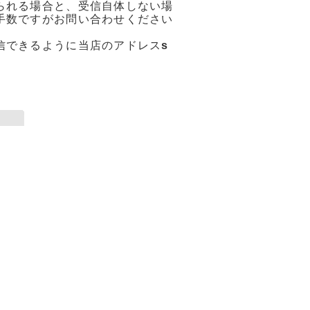
られる場合と、受信自体しない場
手数ですがお問い合わせください
信できるように当店のアドレス
s