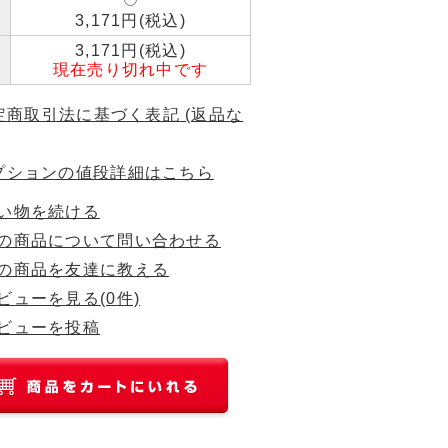
3,171円(税込)
3,171円(税込)
現在売り切れ中です
特定商取引法に基づく表記 (返品な
プションの値段詳細はこちら
い物を続ける
の商品について問い合わせる
の商品を友達に教える
ビューを見る(0件)
ビューを投稿