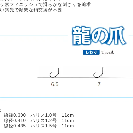
フッ素フィニッシュで滑らかな刺さりを追求
強い鈎先で頻繁な鈎交換が不要
数
5 線径0.390 ハリス1.0号 11cm
0 線径0.410 ハリス1.2号 11cm
5 線径0.435 ハリス1.5号 11cm