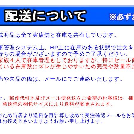
載商品は全て実店舗と在庫を共有しています。
庫管理システム上、HP上に在庫のある状態で注文を
待ちの場合がございますので予めご了承ください。
家族４人で在庫管理もしておりますが、特にセール
ている在庫数にズレが生じやすいため完売や数量不
売や欠品の際は、メールにてご連絡いたします。
た、
郵便代引き及びメール便発送をご希望のお客様は、梱
・発送時の梱包サイズにより送料が変更されます。
のため当店より送料を再計算し改めて受注確認メールをお
はお控え下さいますようお願い申し上げます。