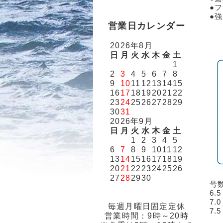
●
●
営業日カレンダー
2026年8月
日
月
火
水
木
金
土
1
2
3
4
5
6
7
8
9
10
11
12
13
14
15
16
17
18
19
20
21
22
23
24
25
26
27
28
29
30
31
2026年9月
日
月
火
水
木
金
土
1
2
3
4
5
6
7
8
9
10
11
12
13
14
15
16
17
18
19
20
21
22
23
24
25
26
27
28
29
30
号
6.
7.
毎週月曜日固定定休
7.
営業時間：9時～20時