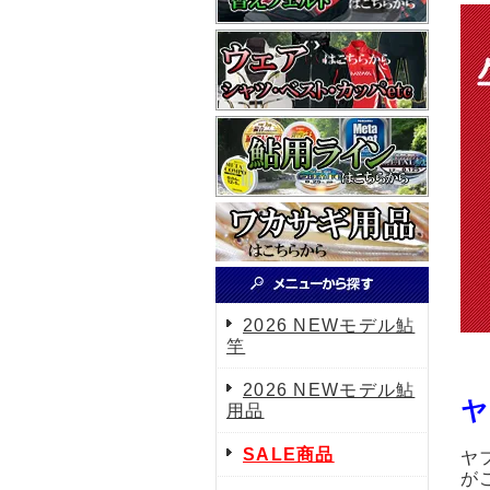
2026 NEWモデル鮎
竿
2026 NEWモデル鮎
ヤ
用品
SALE商品
ヤ
が