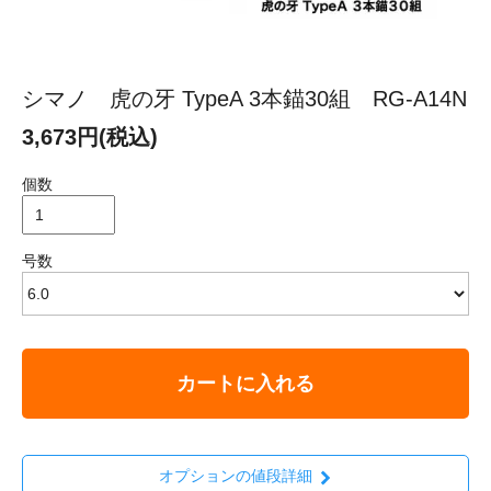
シマノ 虎の牙 TypeA 3本錨30組 RG-A14N
3,673円(税込)
個数
号数
カートに入れる
オプションの値段詳細