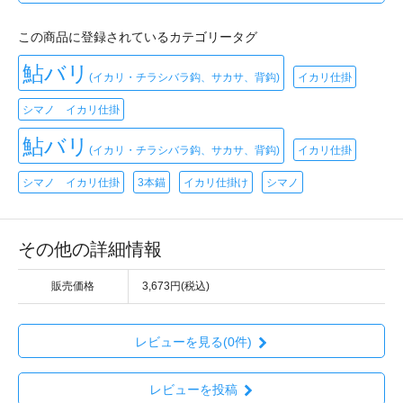
この商品に登録されているカテゴリータグ
鮎バリ
(イカリ・チラシバラ鈎、サカサ、背鈎)
イカリ仕掛
シマノ イカリ仕掛
鮎バリ
(イカリ・チラシバラ鈎、サカサ、背鈎)
イカリ仕掛
シマノ イカリ仕掛
3本錨
イカリ仕掛け
シマノ
その他の詳細情報
販売価格
3,673円(税込)
レビューを見る(0件)
レビューを投稿