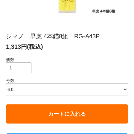
シマノ 早虎 4本錨8組 RG-A43P
1,313円(税込)
個数
号数
カートに入れる