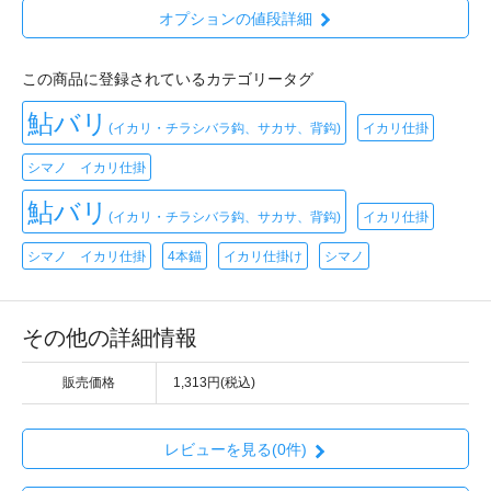
オプションの値段詳細
この商品に登録されているカテゴリータグ
鮎バリ
(イカリ・チラシバラ鈎、サカサ、背鈎)
イカリ仕掛
シマノ イカリ仕掛
鮎バリ
(イカリ・チラシバラ鈎、サカサ、背鈎)
イカリ仕掛
シマノ イカリ仕掛
4本錨
イカリ仕掛け
シマノ
その他の詳細情報
販売価格
1,313円(税込)
レビューを見る(0件)