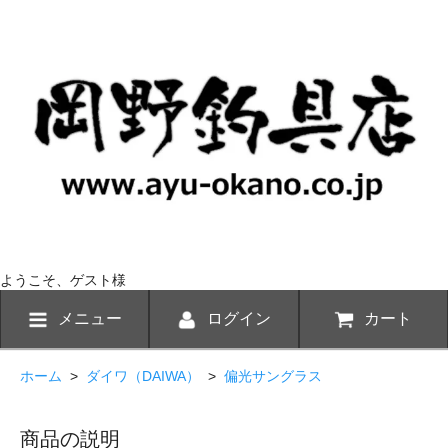
ようこそ、ゲスト様
メニュー
ログイン
カート
ホーム
>
ダイワ（DAIWA）
>
偏光サングラス
商品の説明