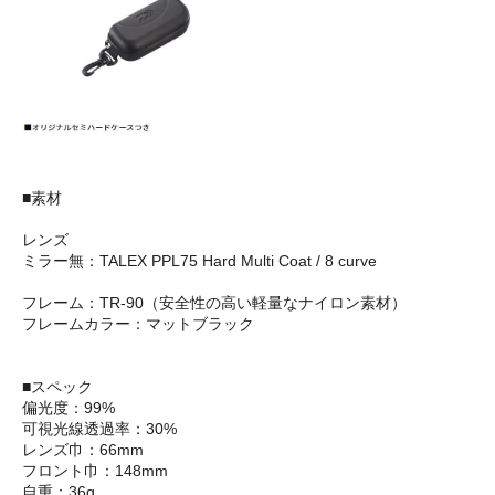
■素材
レンズ
ミラー無：TALEX PPL75 Hard Multi Coat / 8 curve
フレーム：TR-90（安全性の高い軽量なナイロン素材）
フレームカラー：マットブラック
■スペック
偏光度：99%
可視光線透過率：30%
レンズ巾：66mm
フロント巾：148mm
自重：36g