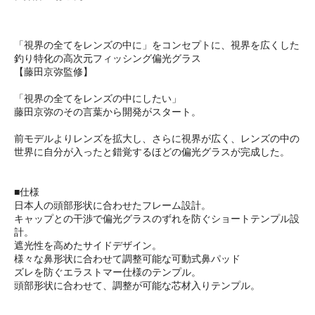
「視界の全てをレンズの中に」をコンセプトに、視界を広くした
釣り特化の高次元フィッシング偏光グラス
【藤田京弥監修】
「視界の全てをレンズの中にしたい」
藤田京弥のその言葉から開発がスタート。
前モデルよりレンズを拡大し、さらに視界が広く、レンズの中の
世界に自分が入ったと錯覚するほどの偏光グラスが完成した。
■仕様
日本人の頭部形状に合わせたフレーム設計。
キャップとの干渉で偏光グラスのずれを防ぐショートテンプル設
計。
遮光性を高めたサイドデザイン。
様々な鼻形状に合わせて調整可能な可動式鼻パッド
ズレを防ぐエラストマー仕様のテンプル。
頭部形状に合わせて、調整が可能な芯材入りテンプル。