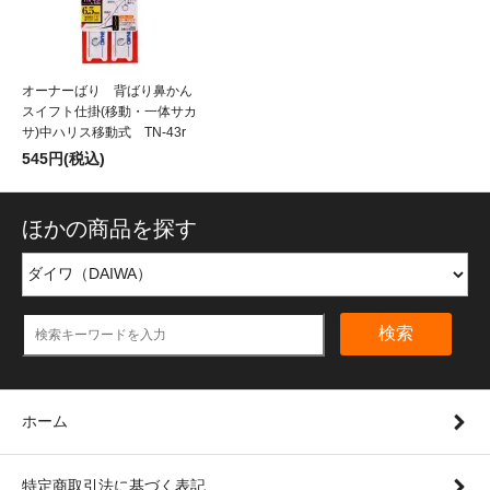
オーナーばり 背ばり鼻かん
スイフト仕掛(移動・一体サカ
サ)中ハリス移動式 TN-43r
545円(税込)
ほかの商品を探す
検索
ホーム
特定商取引法に基づく表記