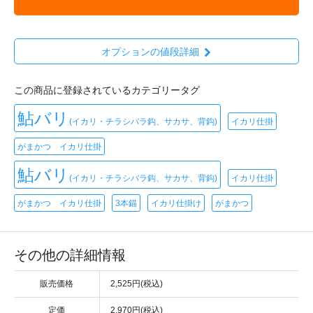
オプションの値段詳細
この商品に登録されているカテゴリータグ
鮎バリ
(イカリ・チラシバラ鈎、サカサ、背鈎)
イカリ仕掛
がまかつ イカリ仕掛
鮎バリ
(イカリ・チラシバラ鈎、サカサ、背鈎)
イカリ仕掛
がまかつ イカリ仕掛
3本錨
イカリ仕掛け
がまかつ
その他の詳細情報
販売価格
2,525円(税込)
定価
2,970円(税込)