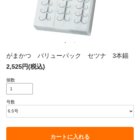
がまかつ バリューパック セツナ 3本錨
2,525円(税込)
個数
号数
カートに入れる