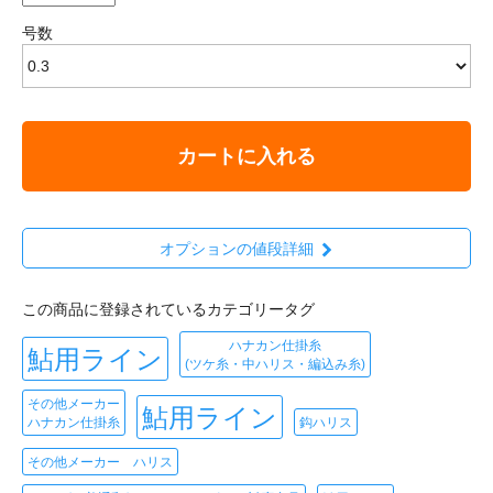
号数
カートに入れる
オプションの値段詳細
この商品に登録されているカテゴリータグ
ハナカン仕掛糸
鮎用ライン
(ツケ糸・中ハリス・編込み糸)
その他メーカー
鮎用ライン
ハナカン仕掛糸
鈎ハリス
その他メーカー ハリス