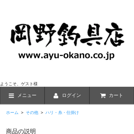
ようこそ、ゲスト様
メニュー
ログイン
カート
ホーム
>
その他
>
ハリ・糸・仕掛け
商品の説明