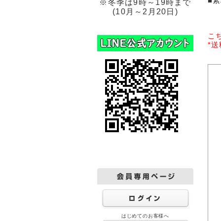
■
※冬季は9時～19時まで
(10月～2月20日)
こ
*
はじめてのお客様へ