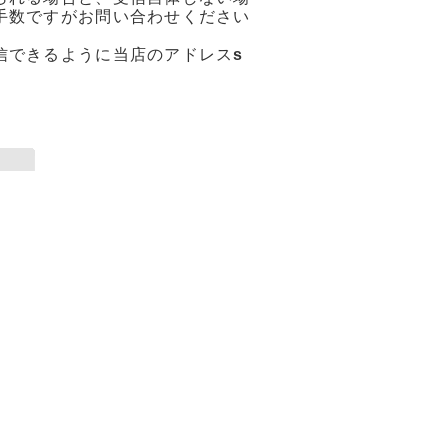
手数ですがお問い合わせください
信できるように当店のアドレス
s