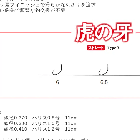
フッ素フィニッシュで滑らかな刺さりを追求
強い鈎先で頻繁な鈎交換が不要
数
0 線径0.370 ハリス0.8号 11cm
5 線径0.390 ハリス1.0号 11cm
0 線径0.410 ハリス1.2号 11cm