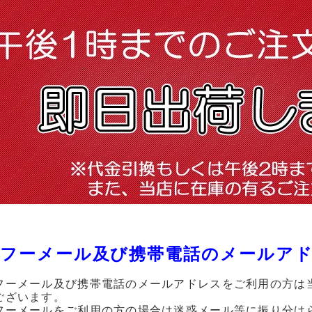
フーメール及び携帯電話のメールア
フーメール及び携帯電話のメールアドレスをご利用の方は
ございます。
フーメールをご利用の方の場合は迷惑メール等に振り分け