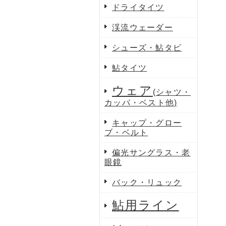
ドライタイツ
渓流ウェーダー
シューズ・鮎タビ
鮎タイツ
ウェア
(シャツ・
カッパ・ベスト他)
キャップ・グロー
ブ・ベルト
偏光サングラス・老
眼鏡
バック・リュック
鮎用ライン