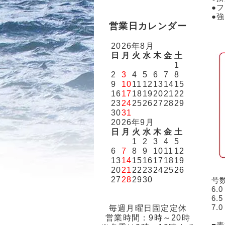
●
●
営業日カレンダー
2026年8月
日
月
火
水
木
金
土
1
2
3
4
5
6
7
8
9
10
11
12
13
14
15
16
17
18
19
20
21
22
23
24
25
26
27
28
29
30
31
2026年9月
日
月
火
水
木
金
土
1
2
3
4
5
6
7
8
9
10
11
12
13
14
15
16
17
18
19
20
21
22
23
24
25
26
27
28
29
30
号
6.
6.
7.
毎週月曜日固定定休
営業時間：9時～20時