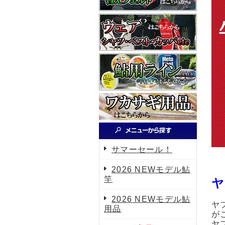
サマーセール！
2026 NEWモデル鮎
竿
ヤ
2026 NEWモデル鮎
ヤ
用品
が
ヤ