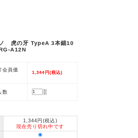
ノ 虎の牙 TypeA 3本錨10
G-A12N
常会員価
1,344円(税込)
入数
1,344円(税込)
現在売り切れ中です