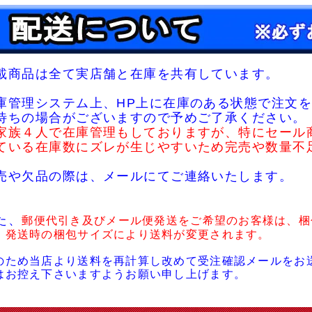
載商品は全て実店舗と在庫を共有しています。
庫管理システム上、HP上に在庫のある状態で注文を
待ちの場合がございますので予めご了承ください。
家族４人で在庫管理もしておりますが、特にセール
ている在庫数にズレが生じやすいため完売や数量不
売や欠品の際は、メールにてご連絡いたします。
た、
郵便代引き及びメール便発送をご希望のお客様は、梱
・発送時の梱包サイズにより送料が変更されます。
のため当店より送料を再計算し改めて受注確認メールをお
はお控え下さいますようお願い申し上げます。