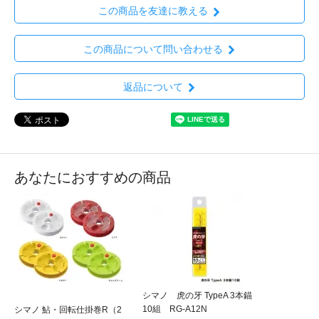
この商品を友達に教える
この商品について問い合わせる
返品について
あなたにおすすめの商品
シマノ 虎の牙 TypeA 3本錨
10組 RG-A12N
シマノ 鮎・回転仕掛巻R（2