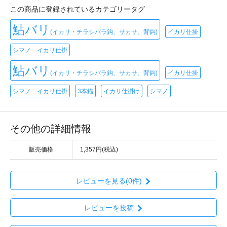
この商品に登録されているカテゴリータグ
鮎バリ
(イカリ・チラシバラ鈎、サカサ、背鈎)
イカリ仕掛
シマノ イカリ仕掛
鮎バリ
(イカリ・チラシバラ鈎、サカサ、背鈎)
イカリ仕掛
シマノ イカリ仕掛
3本錨
イカリ仕掛け
シマノ
その他の詳細情報
販売価格
1,357円(税込)
レビューを見る(0件)
レビューを投稿