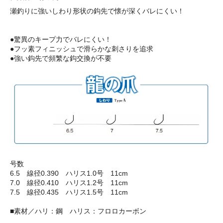
瀬釣りに強いしわり形状の鈎先で懐が深くバレにくい！
●驚異のキープ力でバレにくい！
●フッ素フィニッシュで滑らかな刺さりを追求
●強い鈎先で頻繁な鈎交換が不要
号数
6.5 線径0.390 ハリス1.0号 11cm
7.0 線径0.410 ハリス1.2号 11cm
7.5 線径0.435 ハリス1.5号 11cm
■素材／ハリ：鋼 ハリス：フロロカーボン