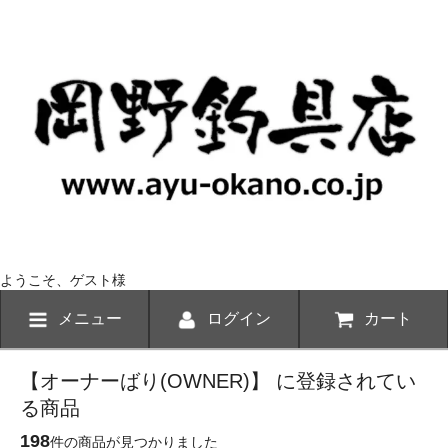
ようこそ、ゲスト様
メニュー
ログイン
カート
【オーナーばり(OWNER)】 に登録されてい
る商品
198
件の商品が見つかりました