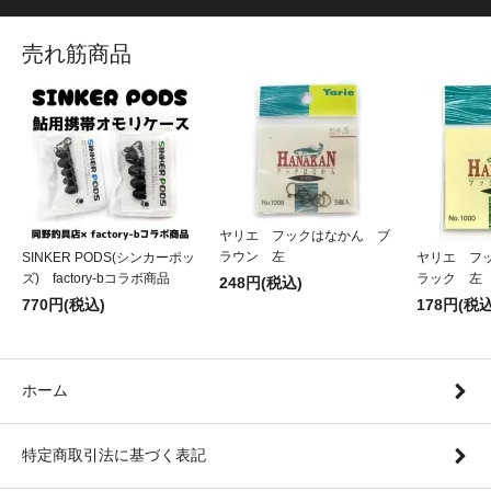
売れ筋商品
ヤリエ フックはなかん ブ
ラウン 左
SINKER PODS(シンカーポッ
ヤリエ フ
ズ) factory-bコラボ商品
ラック 左
248円(税込)
770円(税込)
178円(税込
ホーム
特定商取引法に基づく表記