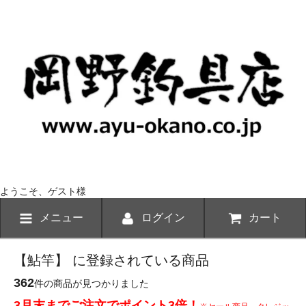
ようこそ、ゲスト様
メニュー
ログイン
カート
【鮎竿】 に登録されている商品
362
件の商品が見つかりました
3月末までご注文でポイント3倍！