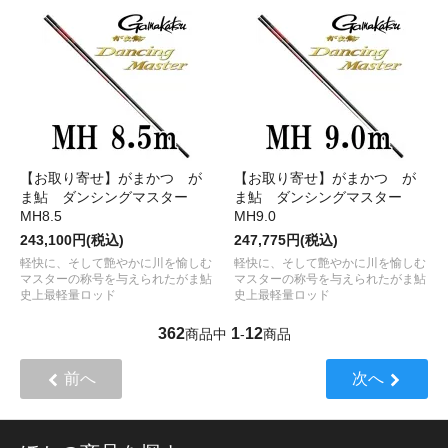
【お取り寄せ】がまかつ が
【お取り寄せ】がまかつ が
ま鮎 ダンシングマスター
ま鮎 ダンシングマスター
MH8.5
MH9.0
243,100円(税込)
247,775円(税込)
軽快に、そして艶やかに川を愉しむ
軽快に、そして艶やかに川を愉しむ
マスターの称号を与えられたがま鮎
マスターの称号を与えられたがま鮎
史上最軽量ロッド
史上最軽量ロッド
362
1
12
商品中
-
商品
前へ
次へ