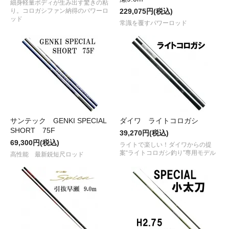
細身軽量ボディが生み出す驚きの粘
り。コロガシファン納得のパワーロ
229,075円(税込)
ッド
常識を覆すパワーロッド
サンテック GENKI SPECIAL
ダイワ ライトコロガシ
SHORT 75F
39,270円(税込)
69,300円(税込)
ライトで楽しい！ダイワからの提
案“ライトコロガシ釣り”専用モデル
高性能 最新鋭短尺ロッド