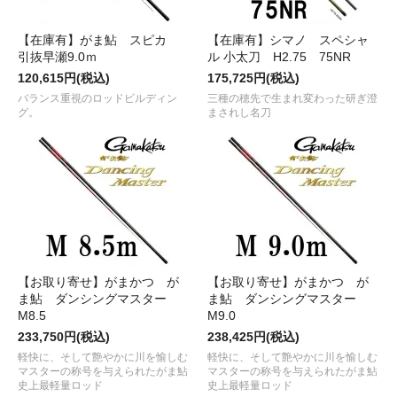
【在庫有】がま鮎 スピカ
【在庫有】シマノ スペシャ
引抜早瀬9.0ｍ
ル 小太刀 H2.75 75NR
120,615円(税込)
175,725円(税込)
バランス重視のロッドビルディン
三種の穂先で生まれ変わった研ぎ澄
グ。
まされし名刀
【お取り寄せ】がまかつ が
【お取り寄せ】がまかつ が
ま鮎 ダンシングマスター
ま鮎 ダンシングマスター
M8.5
M9.0
233,750円(税込)
238,425円(税込)
軽快に、そして艶やかに川を愉しむ
軽快に、そして艶やかに川を愉しむ
マスターの称号を与えられたがま鮎
マスターの称号を与えられたがま鮎
史上最軽量ロッド
史上最軽量ロッド